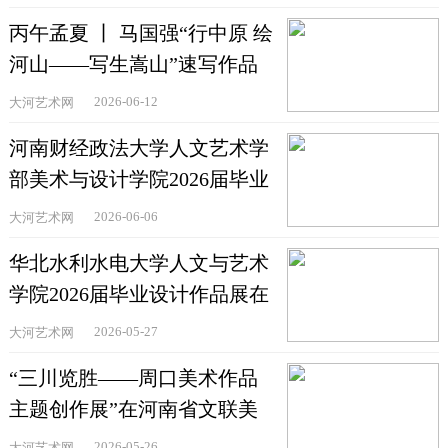
丙午孟夏 丨 马国强“行中原 绘
河山——写生嵩山”速写作品
欣赏
2026-06-12
大河艺术网
河南财经政法大学人文艺术学
部美术与设计学院2026届毕业
作品精品展举办
2026-06-06
大河艺术网
华北水利水电大学人文与艺术
学院2026届毕业设计作品展在
郑州举办
2026-05-27
大河艺术网
“三川览胜——周口美术作品
主题创作展”在河南省文联美
术馆举办
2026-05-26
大河艺术网