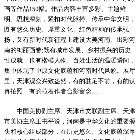
画等作品150幅。作品内容丰富多彩、主题鲜
明、思想深刻，紧扣时代脉搏、传承中华文明，
既有悠久历史、厚重文化、红色精神的传承弘
扬，又有新时代新征程上建设大美河南、出彩河
南的绚丽画卷;既有城市发展、乡村振兴的历史
性成就，也有楷模人物、百姓生活的温暖瞬间，
集中体现了中原文化底蕴和河南时代风貌。展厅
里，天津观众兴致盎然，有的驻足不前，有的认
真拍照，有的拉着作者合影留念……
中国美协副主席、天津市文联副主席、天津
市美协主席王书平说，河南是中华文化的重要源
头和核心组成部分，在历史悠久、文化底蕴深厚