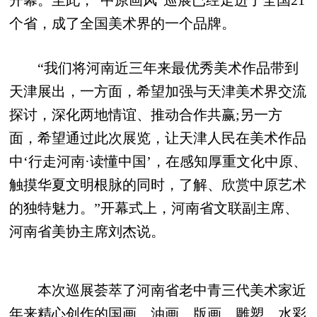
开幕。至此，“中原画风”巡展已经走进了全国21
个省，成了全国美术界的一个品牌。
“我们将河南近三年来最优秀美术作品带到
天津展出，一方面，希望加强与天津美术界交流
探讨，深化两地情谊、推动合作共赢;另一方
面，希望通过此次展览，让天津人民在美术作品
中‘行走河南·读懂中国’，在感知厚重文化中原、
触摸华夏文明根脉的同时，了解、欣赏中原艺术
的独特魅力。”开幕式上，河南省文联副主席、
河南省美协主席刘杰说。
本次巡展荟萃了河南省老中青三代美术家近
年来精心创作的国画、油画、版画、雕塑、水彩