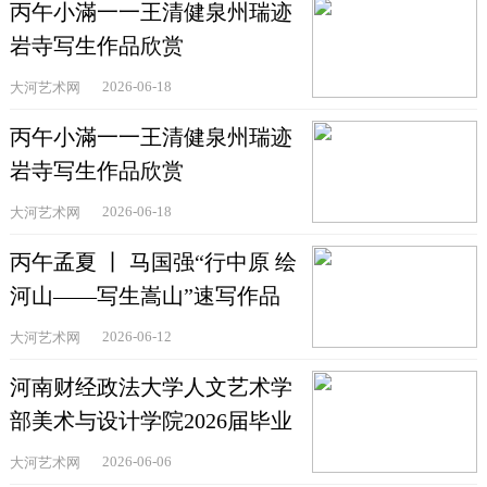
丙午小滿一一王清健泉州瑞迹
岩寺写生作品欣赏
2026-06-18
大河艺术网
丙午小滿一一王清健泉州瑞迹
岩寺写生作品欣赏
2026-06-18
大河艺术网
丙午孟夏 丨 马国强“行中原 绘
河山——写生嵩山”速写作品
欣赏
2026-06-12
大河艺术网
河南财经政法大学人文艺术学
部美术与设计学院2026届毕业
作品精品展举办
2026-06-06
大河艺术网