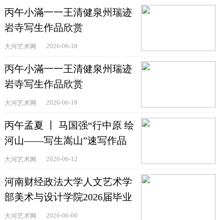
丙午小滿一一王清健泉州瑞迹
岩寺写生作品欣赏
2026-06-18
大河艺术网
丙午小滿一一王清健泉州瑞迹
岩寺写生作品欣赏
2026-06-18
大河艺术网
丙午孟夏 丨 马国强“行中原 绘
河山——写生嵩山”速写作品
欣赏
2026-06-12
大河艺术网
河南财经政法大学人文艺术学
部美术与设计学院2026届毕业
作品精品展举办
2026-06-06
大河艺术网