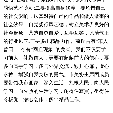
感悟艺术脉动;二要提高自身修养。要珍惜自己
的社会影响，认真对待自己的作品和做人做事的
社会效果，自觉扬行风艺德，树立美术界良好的
社会形象，营造自尊自爱，互学互鉴，风清气正
的行业风气;三要多出精品力作。商丘古有“宋人
善画”、今有“商丘现象”的美誉。我们不仅要学
习前人，礼敬前人，更要有超越前人的信心，要
多向高手学习，多与外界交流，敞开心扉，虚心
求教，增强自我突破的勇气。市美协主席团成员
要带领我市画家，深入生活、扎根人民，向人民
学习，向火热的生活学习，耐得住寂寞，坐得住
冷板凳，潜心创作，多出精品佳作。