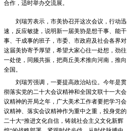
合作，适时举办交流展。
刘瑞芳表示，市美协召开这次会议，行动迅
速，反应敏捷，说明新一届美协是想干事、能干
事、干成事的班子，市委、市政府及社会各界对
这届美协寄予厚望，希望大家心往一处想，劲往
一处使，同频共振，把商丘美术推向河南，推向
全国。
刘瑞芳强调，一要提高政治站位。今年是贯
彻落实党的二十大会议精神和全国文联十一大会
议精神的开局之年，广大美术工作者要把学习会
议精神、落实会议精神作为重中之重，投身党的
二十大“推进文化自信，铸就社会主义文化新辉
煌”的战略部署，紧跟时代步伐，从时代脉搏中