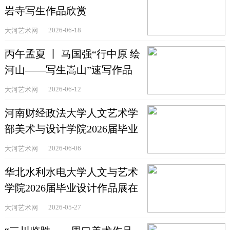
岩寺写生作品欣赏
2026-06-18
大河艺术网
丙午孟夏 丨 马国强“行中原 绘
河山——写生嵩山”速写作品
欣赏
2026-06-12
大河艺术网
河南财经政法大学人文艺术学
部美术与设计学院2026届毕业
作品精品展举办
2026-06-06
大河艺术网
华北水利水电大学人文与艺术
学院2026届毕业设计作品展在
郑州举办
2026-05-27
大河艺术网