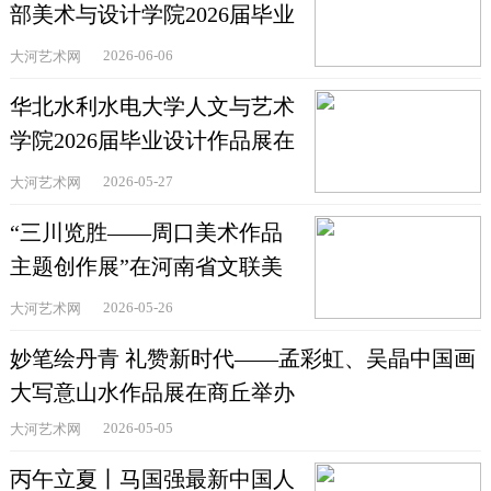
部美术与设计学院2026届毕业
作品精品展举办
2026-06-06
大河艺术网
华北水利水电大学人文与艺术
学院2026届毕业设计作品展在
郑州举办
2026-05-27
大河艺术网
“三川览胜——周口美术作品
主题创作展”在河南省文联美
术馆举办
2026-05-26
大河艺术网
妙笔绘丹青 礼赞新时代——孟彩虹、吴晶中国画
大写意山水作品展在商丘举办
2026-05-05
大河艺术网
丙午立夏丨马国强最新中国人