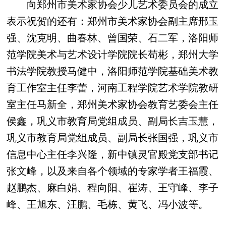
向郑州市美术家协会少儿艺术委员会的成立
表示祝贺的还有：郑州市美术家协会副主席邢玉
强、沈克明、曲春林、曾国荣、石二军，洛阳师
范学院美术与艺术设计学院院长苟彬，郑州大学
书法学院教授马健中，洛阳师范学院基础美术教
育工作室主任李蕾，河南工程学院艺术学院教研
室主任马新全，郑州美术家协会教育艺委会主任
侯鑫，巩义市教育局党组成员、副局长吉玉慧，
巩义市教育局党组成员、副局长张国强，巩义市
信息中心主任李兴隆，新中镇灵官殿党支部书记
张文峰，以及来自各个领域的专家学者王福霞、
赵鹏杰、麻白娟、程向阳、崔涛、王守峰、李子
峰、王旭东、汪鹏、毛栋、黄飞、冯小波等。