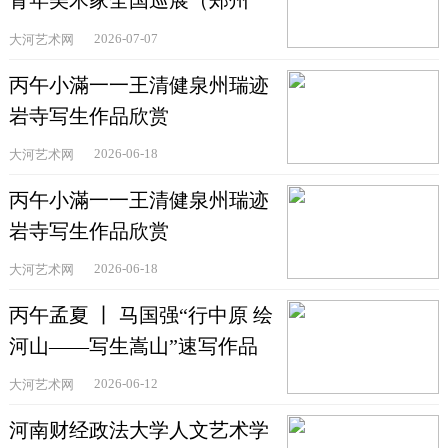
青年美术家全国巡展（郑州
站）在河南省文联美术
2026-07-07
大河艺术网
丙午小滿一一王清健泉州瑞迹
岩寺写生作品欣赏
2026-06-18
大河艺术网
丙午小滿一一王清健泉州瑞迹
岩寺写生作品欣赏
2026-06-18
大河艺术网
丙午孟夏 丨 马国强“行中原 绘
河山——写生嵩山”速写作品
欣赏
2026-06-12
大河艺术网
河南财经政法大学人文艺术学