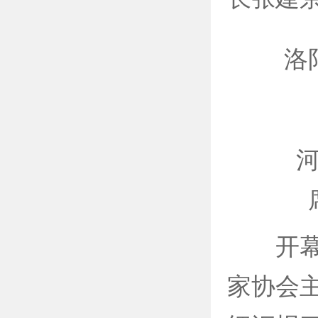
洛阳市
河南
开幕式
家协会