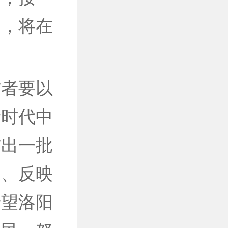
品，将在
者要以
新时代中
作出一批
神、反映
希望洛阳