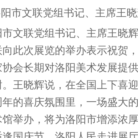
市文联党组书记、主席王晓
文联党组书记、主席王晓辉
联向此次展览的举办表示祝贺
家协会长期对洛阳美术发展提
谢。王晓辉说，在全国上下喜
0周年的喜庆氛围里，一场盛大
术馆举办，将为洛阳市增添浓
适逢国庆节，洛阳人民走进展