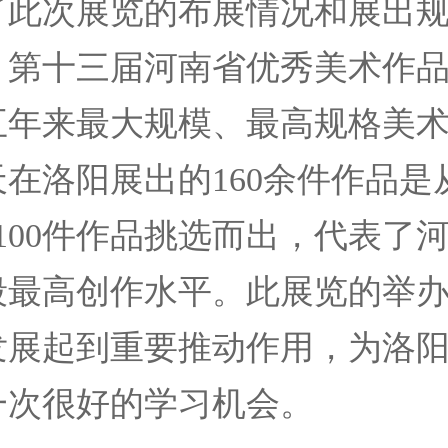
了此次展览的布展情况和展出
，第十三届河南省优秀美术作
五年来最大规模、最高规格美
在洛阳展出的160余件作品是
100件作品挑选而出，代表了
段最高创作水平。此展览的举
发展起到重要推动作用，为洛
一次很好的学习机会。