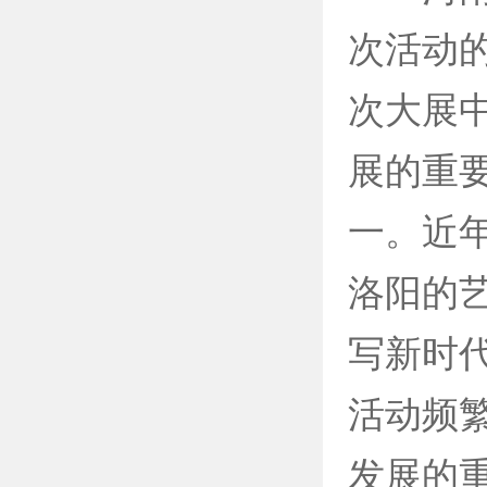
次活动
次大展
展的重
一。近
洛阳的
写新时
活动频
发展的