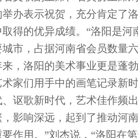
的举办表示祝贺，充分肯定了
中取得的优异成绩。“洛阳是河
要城市，占据河南省会员数量
年来，洛阳的美术事业更是蓬
艺术家们用手中的画笔记录新
代、讴歌新时代，艺术佳作频
繁，影响深远，起到了推动河
重要作用。”刘杰说，“洛阳在