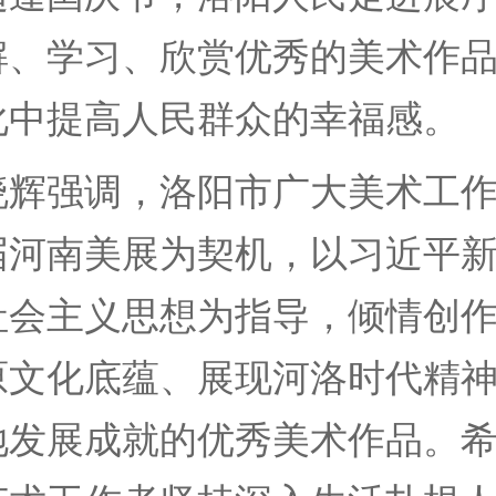
解、学习、欣赏优秀的美术作
化中提高人民群众的幸福感。
强调，洛阳市广大美术工作
届河南美展为契机，以习近平
社会主义思想为指导，倾情创
原文化底蕴、展现河洛时代精
地发展成就的优秀美术作品。