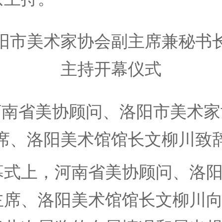
美术家协会副主席兼秘书
主持开幕仪式
省美协顾问、洛阳市美术家
席、洛阳美术馆馆长文柳川致
上，河南省美协顾问、洛阳
主席、洛阳美术馆馆长文柳川