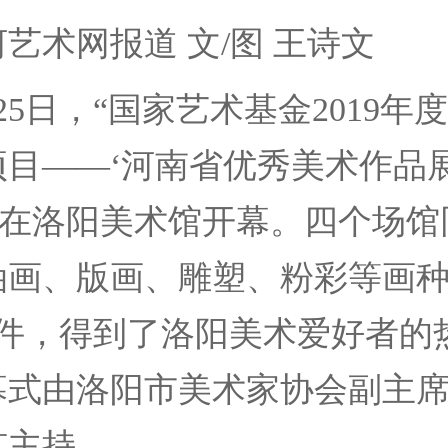
术网报道 文/图 王诗文
日，“国家艺术基金2019年
目——‘河南省优秀美术作品展
 在洛阳美术馆开幕。四个场馆
油画、版画、雕塑、粉彩等画
余件，得到了洛阳美术爱好者的
幕式由洛阳市美术家协会副主
京主持。