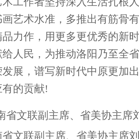
艺术工作者坚持深入生活扎根
书画艺术水准，多推出有筋骨
精品力作，用更多更优秀的新
献给人民，为推动洛阳乃至全
荣发展，谱写新时代中原更加
有的贡献!
文联副主席、省美协主席
文联副主席、省美协主席刘