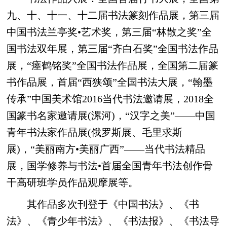
九、十、十一、十二届书法篆刻作品展，第三届
中国书法兰亭奖•艺术奖，第三届“林散之奖”全
国书法双年展，第三届“齐白石奖”全国书法作品
展，“瘗鹤铭奖”全国书法作品展，全国第二届篆
书作品展，首届“西狭颂”全国书法大展，“翰墨
传承”中国美术馆2016当代书法邀请展，2018全
国篆书名家邀请展(漯河)，“汉字之美”——中国
青年书法家作品展(俄罗斯展、毛里求斯
展)，“美丽南方•美丽广西”——当代书法精品
展，国学修养与书法•首届全国青年书法创作骨
干高研班学员作品观摩展等。
其作品多次刊登于《中国书法》、《书
法》、《青少年书法》、《书法报》、《书法导