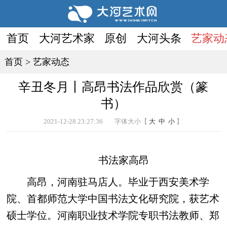
首页
大河艺术家
原创
大河头条
艺家动
首页
>
艺家动态
辛丑冬月丨高昂书法作品欣赏（篆
书）
2021-12-28 23:27:36
字体大小【
大
中
小
】
书法家高昂
高昂，河南驻马店人。毕业于西安美术学
院、首都师范大学中国书法文化研究院，获艺术
硕士学位。河南职业技术学院专职书法教师、郑